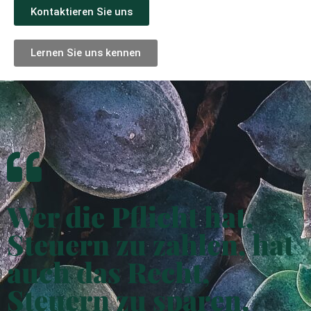
Kontaktieren Sie uns
Lernen Sie uns kennen
Wer die Pflicht hat,
Steuern zu zahlen, hat
auch das Recht,
Steuern zu sparen.