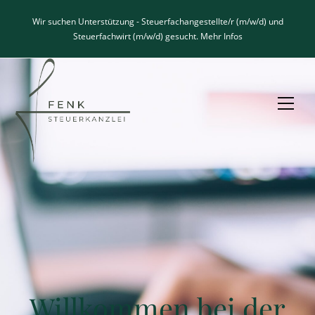
Wir suchen Unterstützung - Steuerfachangestellte/r (m/w/d) und
Steuerfachwirt (m/w/d) gesucht.
Mehr Infos
Willkommen bei der