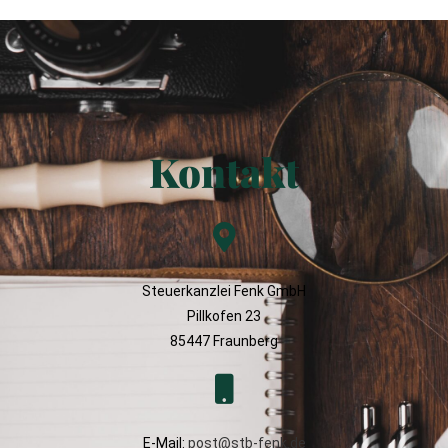
Kontakt
Steuerkanzlei Fenk GmbH
Pillkofen 23
85447 Fraunberg
E-Mail:
post@stb-fenk.de